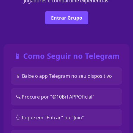
jogadores e compartilhe experiências!
Entrar Grupo
📱 Como Seguir no Telegram
📱 Baixe o app Telegram no seu dispositivo
🔍 Procure por "@10Brl APPOficial"
👆 Toque em "Entrar" ou "Join"