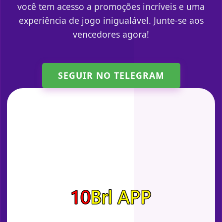
você tem acesso a promoções incríveis e uma
experiência de jogo inigualável. Junte-se aos
vencedores agora!
SEGUIR NO TELEGRAM