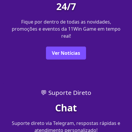
24/7
Fique por dentro de todas as novidades,
promoções e eventos da 11Win Game em tempo
real!
Ver Notícias
💬 Suporte Direto
Chat
Suporte direto via Telegram, respostas rápidas e
atendimento personalizado!