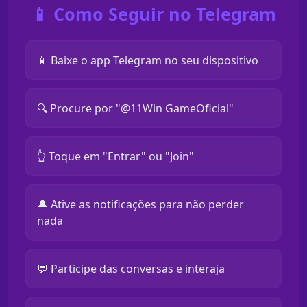
📱 Como Seguir no Telegram
📱 Baixe o app Telegram no seu dispositivo
🔍 Procure por "@11Win GameOficial"
👆 Toque em "Entrar" ou "Join"
🔔 Ative as notificações para não perder
nada
💬 Participe das conversas e interaja