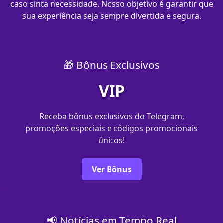
caso sinta necessidade. Nosso objetivo é garantir que
sua experiência seja sempre divertida e segura.
🎁 Bônus Exclusivos
VIP
Receba bônus exclusivos do Telegram,
promoções especiais e códigos promocionais
únicos!
Ver Bônus
📢 Notícias em Tempo Real