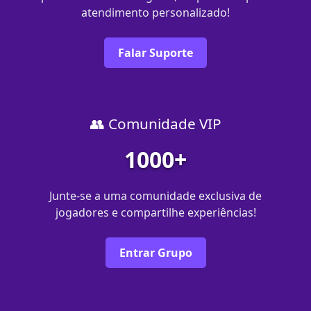
atendimento personalizado!
Falar Suporte
👥 Comunidade VIP
1000+
Junte-se a uma comunidade exclusiva de
jogadores e compartilhe experiências!
Entrar Grupo