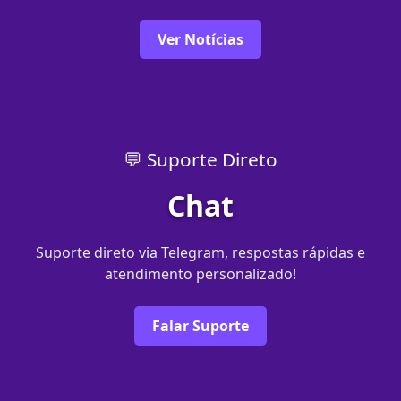
Ver Notícias
💬 Suporte Direto
Chat
Suporte direto via Telegram, respostas rápidas e
atendimento personalizado!
Falar Suporte