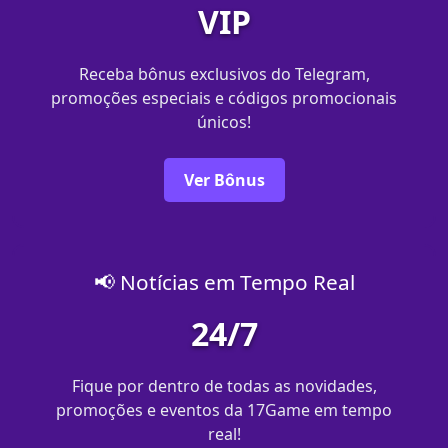
VIP
Receba bônus exclusivos do Telegram,
promoções especiais e códigos promocionais
únicos!
Ver Bônus
📢 Notícias em Tempo Real
24/7
Fique por dentro de todas as novidades,
promoções e eventos da 17Game em tempo
real!