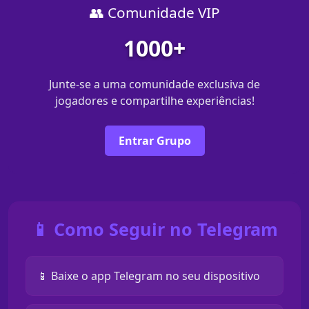
👥 Comunidade VIP
1000+
Junte-se a uma comunidade exclusiva de
jogadores e compartilhe experiências!
Entrar Grupo
📱 Como Seguir no Telegram
📱 Baixe o app Telegram no seu dispositivo