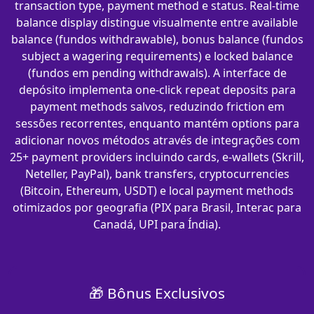
transaction type, payment method e status. Real-time
balance display distingue visualmente entre available
balance (fundos withdrawable), bonus balance (fundos
subject a wagering requirements) e locked balance
(fundos em pending withdrawals). A interface de
depósito implementa one-click repeat deposits para
payment methods salvos, reduzindo friction em
sessões recorrentes, enquanto mantém options para
adicionar novos métodos através de integrações com
25+ payment providers incluindo cards, e-wallets (Skrill,
Neteller, PayPal), bank transfers, cryptocurrencies
(Bitcoin, Ethereum, USDT) e local payment methods
otimizados por geografia (PIX para Brasil, Interac para
Canadá, UPI para Índia).
🎁 Bônus Exclusivos