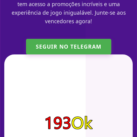
tem acesso a promoções incríveis e uma
experiência de jogo inigualável. Junte-se aos
vencedores agora!
SEGUIR NO TELEGRAM