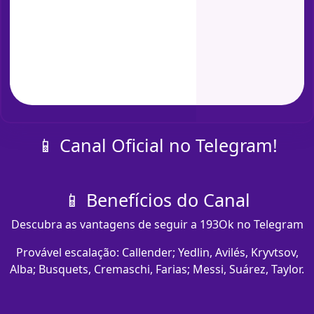
📱 Canal Oficial no Telegram!
📱 Benefícios do Canal
Descubra as vantagens de seguir a 193Ok no Telegram
Provável escalação: Callender; Yedlin, Avilés, Kryvtsov,
Alba; Busquets, Cremaschi, Farias; Messi, Suárez, Taylor.