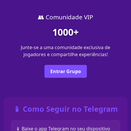
👥 Comunidade VIP
1000+
Junte-se a uma comunidade exclusiva de
jogadores e compartilhe experiências!
Entrar Grupo
📱 Como Seguir no Telegram
📱 Baixe o app Telegram no seu dispositivo