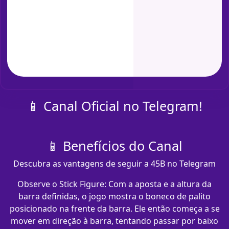
📱 Canal Oficial no Telegram!
📱 Benefícios do Canal
Descubra as vantagens de seguir a 45B no Telegram
Observe o Stick Figure: Com a aposta e a altura da
barra definidas, o jogo mostra o boneco de palito
posicionado na frente da barra. Ele então começa a se
mover em direção à barra, tentando passar por baixo