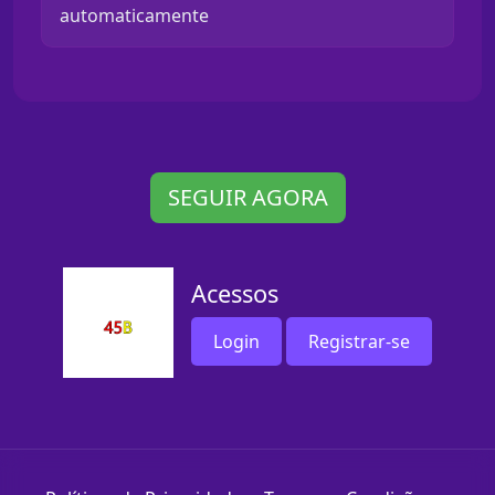
automaticamente
SEGUIR AGORA
Acessos
Login
Registrar-se