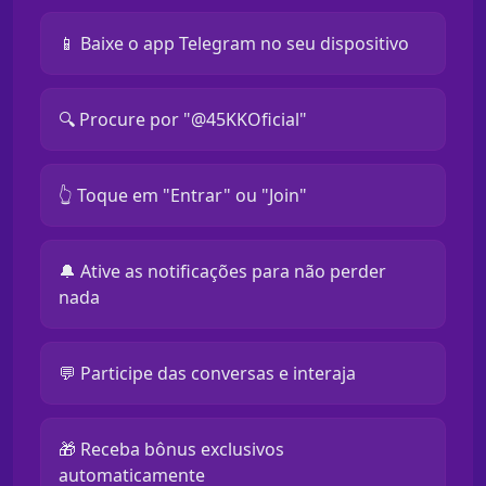
📱 Baixe o app Telegram no seu dispositivo
🔍 Procure por "@45KKOficial"
👆 Toque em "Entrar" ou "Join"
🔔 Ative as notificações para não perder
nada
💬 Participe das conversas e interaja
🎁 Receba bônus exclusivos
automaticamente