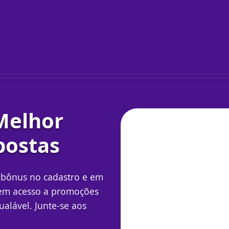
Melhor
postas
 bônus no cadastro e em
tem acesso a promoções
ualável. Junte-se aos