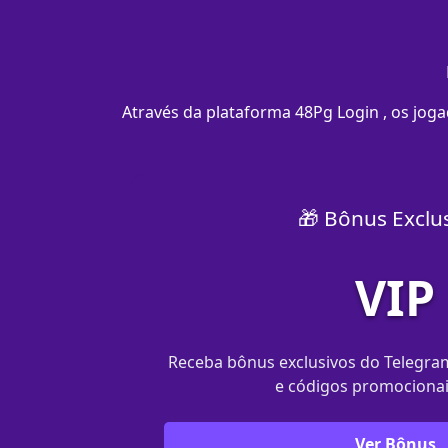
Através da plataforma 48Pg Login , os joga
🎁 Bônus Exclu
VIP
Receba bônus exclusivos do Telegra
e códigos promocionai
Ver Bônus