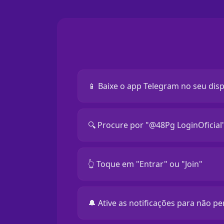
📱 Baixe o app Telegram no seu disp
🔍 Procure por "@48Pg LoginOficial
👆 Toque em "Entrar" ou "Join"
🔔 Ative as notificações para não p