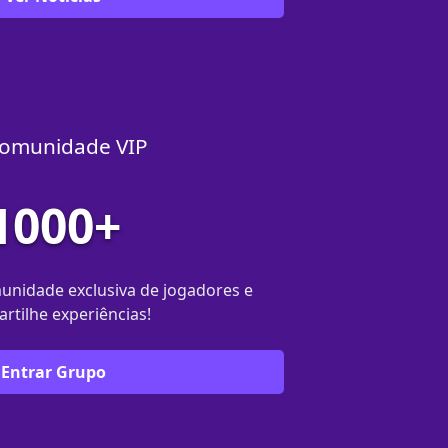
Comunidade VIP
1000+
unidade exclusiva de jogadores e
rtilhe experiências!
Entrar Grupo