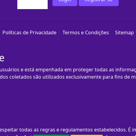
Políticas de Privacidade
Termos e Condições
Sitemap
de
s usuários e está empenhada em proteger todas as informa
os coletados são utilizados exclusivamente para fins de m
peitar todas as regras e regulamentos estabelecidos. É i