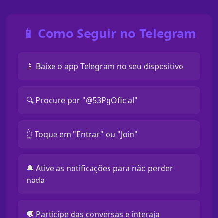
📱 Como Seguir no Telegram
📱 Baixe o app Telegram no seu dispositivo
🔍 Procure por "@53PgOficial"
👆 Toque em "Entrar" ou "Join"
🔔 Ative as notificações para não perder
nada
💬 Participe das conversas e interaja