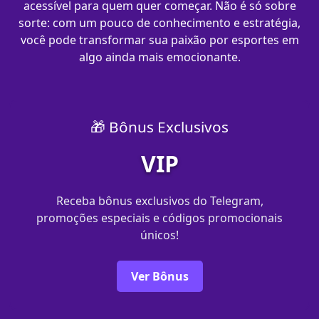
acessível para quem quer começar. Não é só sobre
sorte: com um pouco de conhecimento e estratégia,
você pode transformar sua paixão por esportes em
algo ainda mais emocionante.
🎁 Bônus Exclusivos
VIP
Receba bônus exclusivos do Telegram,
promoções especiais e códigos promocionais
únicos!
Ver Bônus