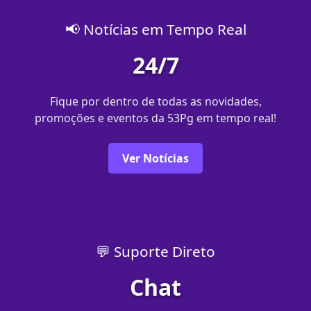
📢 Notícias em Tempo Real
24/7
Fique por dentro de todas as novidades,
promoções e eventos da 53Pg em tempo real!
Ver Notícias
💬 Suporte Direto
Chat