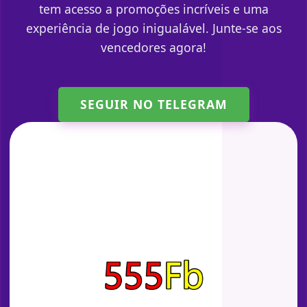
tem acesso a promoções incríveis e uma
experiência de jogo inigualável. Junte-se aos
vencedores agora!
SEGUIR NO TELEGRAM