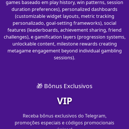
games baseado em play history, win patterns, session
duration preferences), personalized dashboards
(customizable widget layouts, metric tracking
personalizado, goal-setting frameworks), social
features (leaderboards, achievement sharing, friend
challenges), e gamification layers (progression systems,
unlockable content, milestone rewards creating
metagame engagement beyond individual gambling
sessions).
🎁 Bônus Exclusivos
VIP
Receba bônus exclusivos do Telegram,
promoções especiais e códigos promocionais