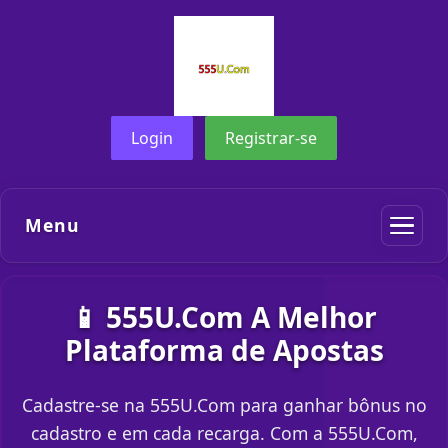
Login
Registrar-se
Menu
📱 555U.Com A Melhor
Plataforma de Apostas
Cadastre-se na 555U.Com para ganhar bônus no
cadastro e em cada recarga. Com a 555U.Com,