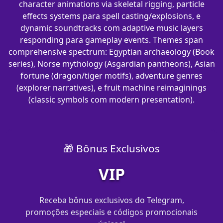
character animations via skeletal rigging, particle
effects systems para spell casting/explosions, e
dynamic soundtracks com adaptive music layers
responding para gameplay events. Themes span
comprehensive spectrum: Egyptian archaeology (Book
series), Norse mythology (Asgardian pantheons), Asian
fortune (dragon/tiger motifs), adventure genres
(explorer narratives), e fruit machine reimaginings
(classic symbols com modern presentation).
🎁 Bônus Exclusivos
VIP
Receba bônus exclusivos do Telegram,
promoções especiais e códigos promocionais