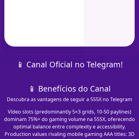
📱 Canal Oficial no Telegram!
📱 Benefícios do Canal
Descubra as vantagens de seguir a 555X no Telegram
Vídeo slots (predominantly 5×3 grids, 10-50 paylines)
dominam 75%+ do gaming volume na 555X, oferecendo
optimal balance entre complexity e accessibility.
Production values rivaling mobile gaming AAA titles: 3D