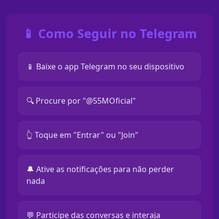
📱 Como Seguir no Telegram
📱 Baixe o app Telegram no seu dispositivo
🔍 Procure por "@55MOficial"
👆 Toque em "Entrar" ou "Join"
🔔 Ative as notificações para não perder
nada
💬 Participe das conversas e interaja