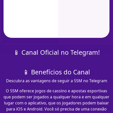
📱 Canal Oficial no Telegram!
📱 Benefícios do Canal
Descubra as vantagens de seguir a 55M no Telegram
O 55M oferece jogos de cassino e apostas esportivas
que podem ser jogados a qualquer hora e em qualquer
lugar com o aplicativo, que os jogadores podem baixar
para iOS e Android. Você só precisa de uma conexão