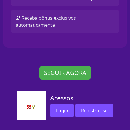
🎁 Receba bônus exclusivos
automaticamente
SEGUIR AGORA
Acessos
Login
Registrar-se