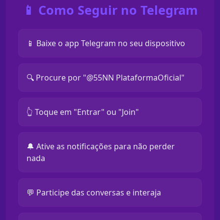
📱 Como Seguir no Telegram
📱 Baixe o app Telegram no seu dispositivo
🔍 Procure por "@55NN PlataformaOficial"
👆 Toque em "Entrar" ou "Join"
🔔 Ative as notificações para não perder
nada
💬 Participe das conversas e interaja