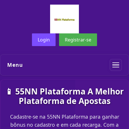
Login
Registrar-se
Menu
📱 55NN Plataforma A Melhor
Plataforma de Apostas
Cadastre-se na 55NN Plataforma para ganhar
bônus no cadastro e em cada recarga. Com a