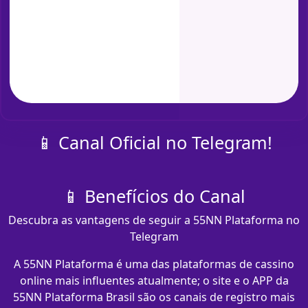
📱 Canal Oficial no Telegram!
📱 Benefícios do Canal
Descubra as vantagens de seguir a 55NN Plataforma no
Telegram
A 55NN Plataforma é uma das plataformas de cassino
online mais influentes atualmente; o site e o APP da
55NN Plataforma Brasil são os canais de registro mais