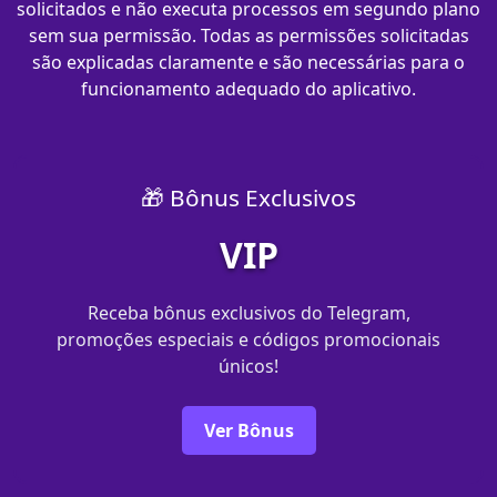
solicitados e não executa processos em segundo plano
sem sua permissão. Todas as permissões solicitadas
são explicadas claramente e são necessárias para o
funcionamento adequado do aplicativo.
🎁 Bônus Exclusivos
VIP
Receba bônus exclusivos do Telegram,
promoções especiais e códigos promocionais
únicos!
Ver Bônus