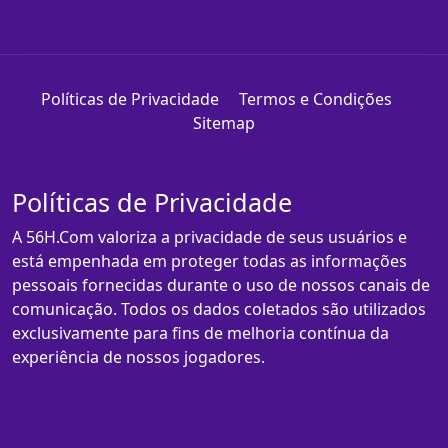
Políticas de Privacidade
Termos e Condições
Sitemap
Políticas de Privacidade
A 56H.Com valoriza a privacidade de seus usuários e
está empenhada em proteger todas as informações
pessoais fornecidas durante o uso de nossos canais de
comunicação. Todos os dados coletados são utilizados
exclusivamente para fins de melhoria contínua da
experiência de nossos jogadores.