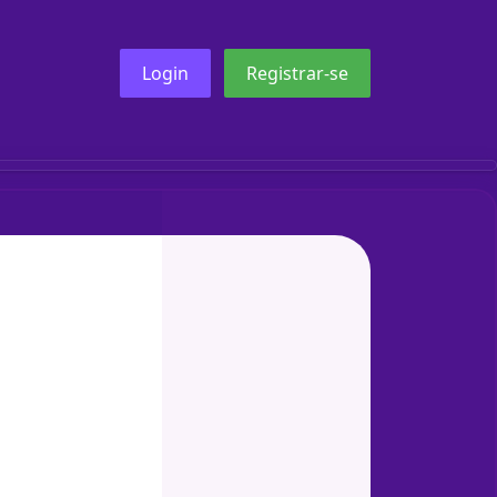
Login
Registrar-se