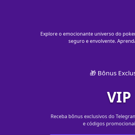
Explore o emocionante universo do poker
seguro e envolvente. Aprenda
🎁 Bônus Exclu
VIP
Receba bônus exclusivos do Telegra
e códigos promocionai