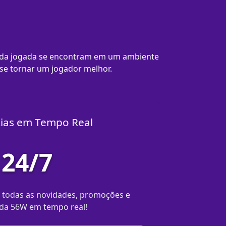
 cada jogada se encontram em um ambiente
 se tornar um jogador melhor.
cias em Tempo Real
24/7
e todas as novidades, promoções e
da 56W em tempo real!