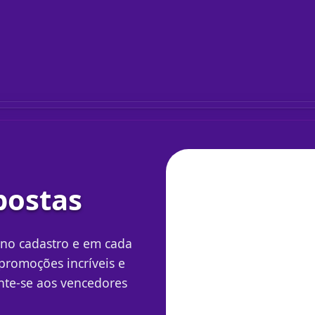
postas
no cadastro e em cada
promoções incríveis e
unte-se aos vencedores