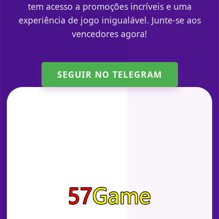
tem acesso a promoções incríveis e uma
experiência de jogo inigualável. Junte-se aos
vencedores agora!
SEGUIR NO TELEGRAM