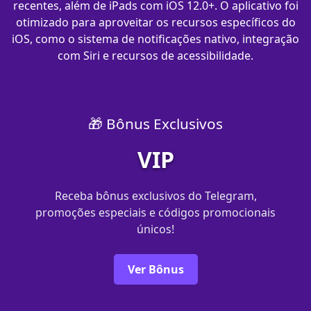
recentes, além de iPads com iOS 12.0+. O aplicativo foi
otimizado para aproveitar os recursos específicos do
iOS, como o sistema de notificações nativo, integração
com Siri e recursos de acessibilidade.
🎁 Bônus Exclusivos
VIP
Receba bônus exclusivos do Telegram,
promoções especiais e códigos promocionais
únicos!
Ver Bônus