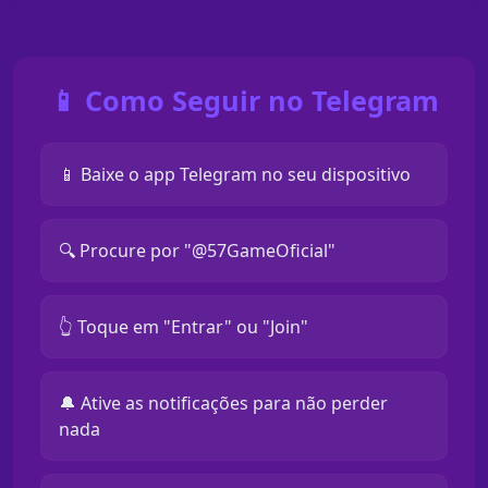
📱 Como Seguir no Telegram
📱 Baixe o app Telegram no seu dispositivo
🔍 Procure por "@57GameOficial"
👆 Toque em "Entrar" ou "Join"
🔔 Ative as notificações para não perder
nada