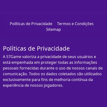
Políticas de Privacidade
Termos e Condições
Sitemap
Políticas de Privacidade
A 57Game valoriza a privacidade de seus usuários e
está empenhada em proteger todas as informações
pessoais fornecidas durante o uso de nossos canais de
comunicação. Todos os dados coletados são utilizados
exclusivamente para fins de melhoria contínua da
experiência de nossos jogadores.