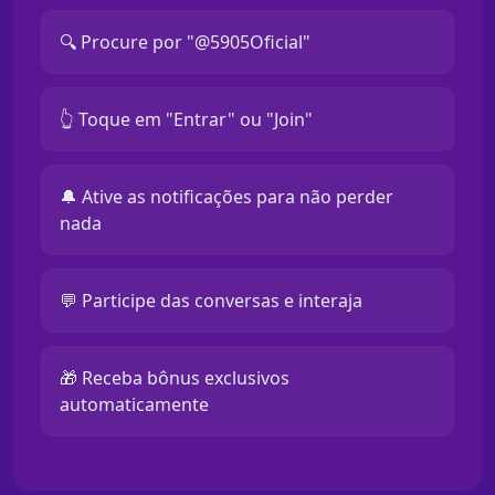
🔍 Procure por "@5905Oficial"
👆 Toque em "Entrar" ou "Join"
🔔 Ative as notificações para não perder
nada
💬 Participe das conversas e interaja
🎁 Receba bônus exclusivos
automaticamente