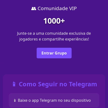
👥 Comunidade VIP
1000+
Junte-se a uma comunidade exclusiva de
jogadores e compartilhe experiências!
Entrar Grupo
📱 Como Seguir no Telegram
📱 Baixe o app Telegram no seu dispositivo