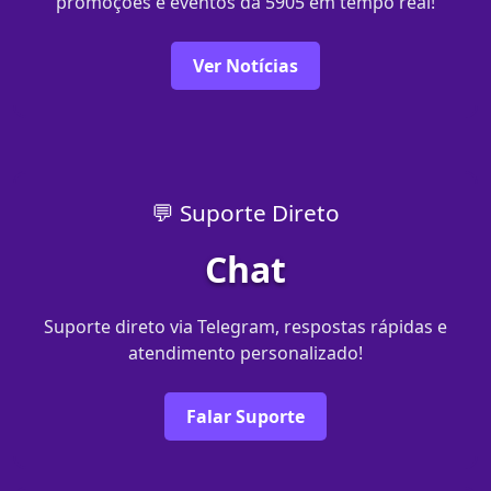
promoções e eventos da 5905 em tempo real!
Ver Notícias
💬 Suporte Direto
Chat
Suporte direto via Telegram, respostas rápidas e
atendimento personalizado!
Falar Suporte