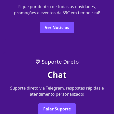
Fique por dentro de todas as novidades,
promoções e eventos da 59C em tempo real!
Ver Notícias
💬 Suporte Direto
Chat
Suporte direto via Telegram, respostas rápidas e
atendimento personalizado!
Falar Suporte