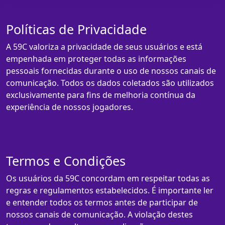
Políticas de Privacidade
A 59C valoriza a privacidade de seus usuários e está
empenhada em proteger todas as informações
pessoais fornecidas durante o uso de nossos canais de
comunicação. Todos os dados coletados são utilizados
exclusivamente para fins de melhoria contínua da
experiência de nossos jogadores.
Termos e Condições
Os usuários da 59C concordam em respeitar todas as
regras e regulamentos estabelecidos. É importante ler
e entender todos os termos antes de participar de
nossos canais de comunicação. A violação destes