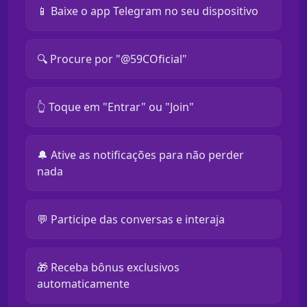
📱 Baixe o app Telegram no seu dispositivo
🔍 Procure por "@59COficial"
👆 Toque em "Entrar" ou "Join"
🔔 Ative as notificações para não perder
nada
💬 Participe das conversas e interaja
🎁 Receba bônus exclusivos
automaticamente