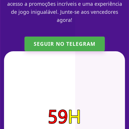
acesso a promoções incríveis e uma experiência
de jogo inigualável. Junte-se aos vencedores
agora!
SEGUIR NO TELEGRAM