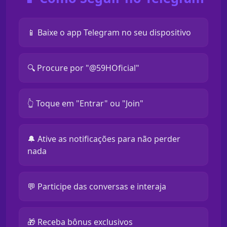
📱 Baixe o app Telegram no seu dispositivo
🔍 Procure por "@59HOficial"
👆 Toque em "Entrar" ou "Join"
🔔 Ative as notificações para não perder
nada
💬 Participe das conversas e interaja
🎁 Receba bônus exclusivos