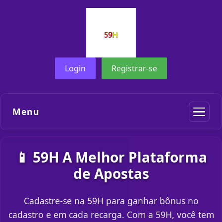
Login
Registrar-se
Menu
📱 59H A Melhor Plataforma
de Apostas
Cadastre-se na 59H para ganhar bônus no
cadastro e em cada recarga. Com a 59H, você tem