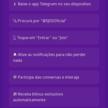
📱 Baixe o app Telegram no seu dispositivo
🔍 Procure por "@5J55Oficial"
👆 Toque em "Entrar" ou "Join"
🔔 Ative as notificações para não perder
nada
💬 Participe das conversas e interaja
🎁 Receba bônus exclusivos
automaticamente