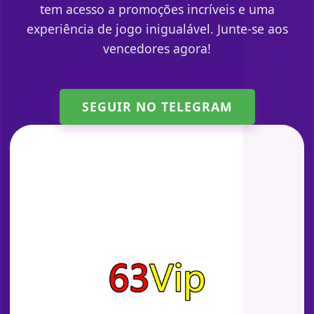
tem acesso a promoções incríveis e uma
experiência de jogo inigualável. Junte-se aos
vencedores agora!
SEGUIR NO TELEGRAM