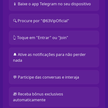
📱 Baixe o app Telegram no seu dispositivo
🔍 Procure por "@63VipOficial"
👆 Toque em "Entrar" ou "Join"
🔔 Ative as notificações para não perder
nada
💬 Participe das conversas e interaja
🎁 Receba bônus exclusivos
automaticamente