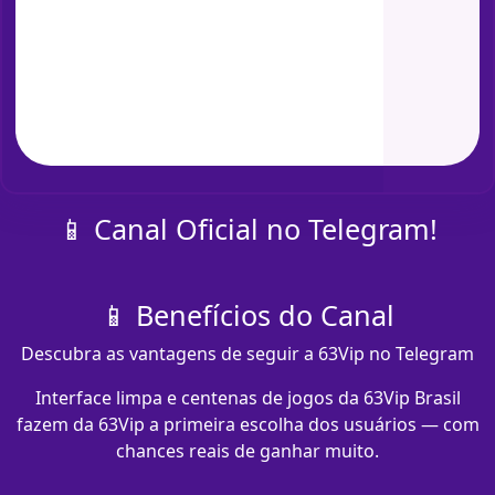
📱 Canal Oficial no Telegram!
📱 Benefícios do Canal
Descubra as vantagens de seguir a 63Vip no Telegram
Interface limpa e centenas de jogos da 63Vip Brasil
fazem da 63Vip a primeira escolha dos usuários — com
chances reais de ganhar muito.