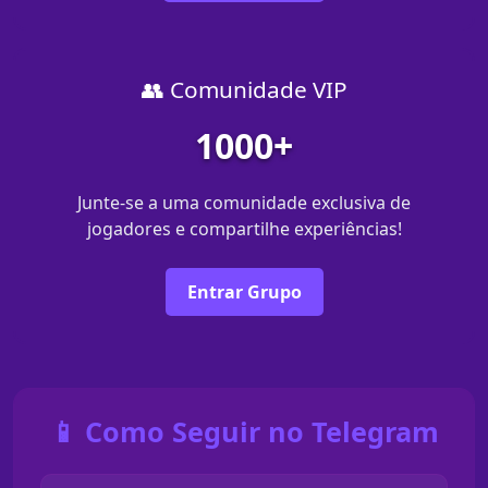
👥 Comunidade VIP
1000+
Junte-se a uma comunidade exclusiva de
jogadores e compartilhe experiências!
Entrar Grupo
📱 Como Seguir no Telegram