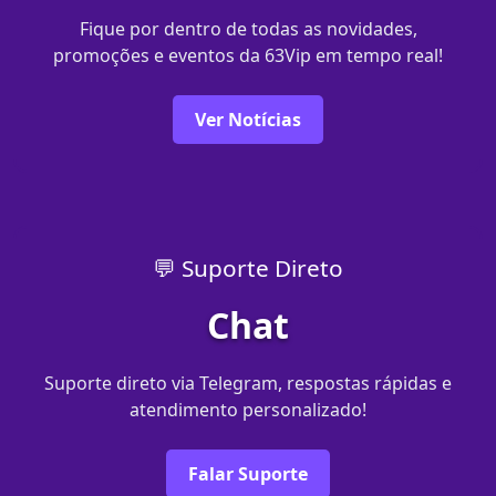
Fique por dentro de todas as novidades,
promoções e eventos da 63Vip em tempo real!
Ver Notícias
💬 Suporte Direto
Chat
Suporte direto via Telegram, respostas rápidas e
atendimento personalizado!
Falar Suporte