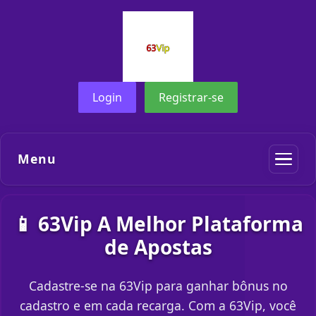
Login
Registrar-se
Menu
📱 63Vip A Melhor Plataforma
de Apostas
Cadastre-se na 63Vip para ganhar bônus no
cadastro e em cada recarga. Com a 63Vip, você