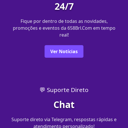
24/7
Fique por dentro de todas as novidades,
promoções e eventos da 658Brl.Com em tempo
real!
Ver Notícias
💬 Suporte Direto
Chat
Suporte direto via Telegram, respostas rápidas e
atendimento personalizado!