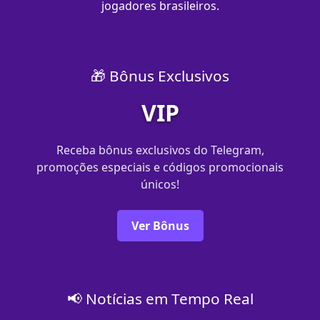
jogadores brasileiros.
🎁 Bônus Exclusivos
VIP
Receba bônus exclusivos do Telegram,
promoções especiais e códigos promocionais
únicos!
Ver Bônus
📢 Notícias em Tempo Real