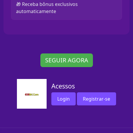
🎁 Receba bônus exclusivos
automaticamente
SEGUIR AGORA
Acessos
Login
Registrar-se