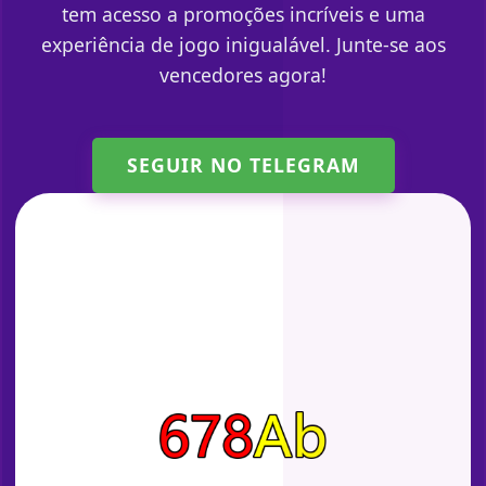
tem acesso a promoções incríveis e uma
experiência de jogo inigualável. Junte-se aos
vencedores agora!
SEGUIR NO TELEGRAM