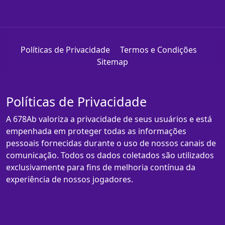
Políticas de Privacidade
Termos e Condições
Sitemap
Políticas de Privacidade
A 678Ab valoriza a privacidade de seus usuários e está
empenhada em proteger todas as informações
pessoais fornecidas durante o uso de nossos canais de
comunicação. Todos os dados coletados são utilizados
exclusivamente para fins de melhoria contínua da
experiência de nossos jogadores.