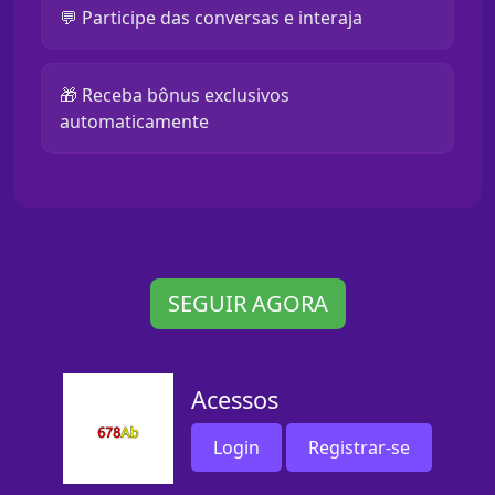
💬 Participe das conversas e interaja
🎁 Receba bônus exclusivos
automaticamente
SEGUIR AGORA
Acessos
Login
Registrar-se