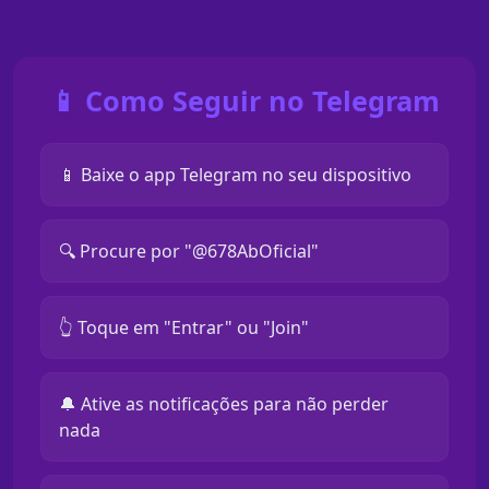
📱 Como Seguir no Telegram
📱 Baixe o app Telegram no seu dispositivo
🔍 Procure por "@678AbOficial"
👆 Toque em "Entrar" ou "Join"
🔔 Ative as notificações para não perder
nada