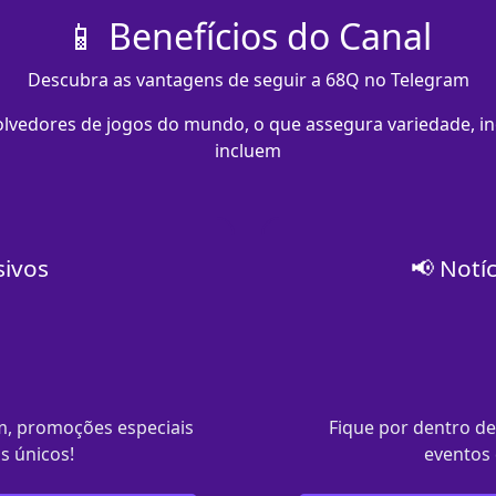
📱 Benefícios do Canal
Descubra as vantagens de seguir a 68Q no Telegram
lvedores de jogos do mundo, o que assegura variedade, in
incluem
sivos
📢 Notí
m, promoções especiais
Fique por dentro d
s únicos!
eventos 