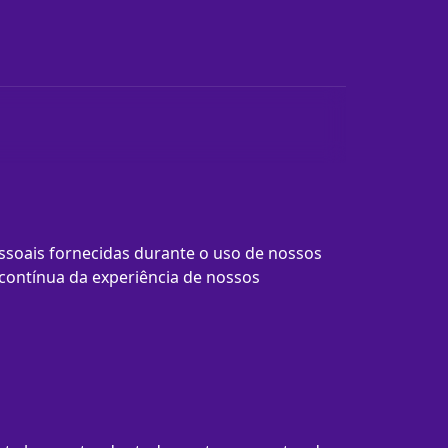
ssoais fornecidas durante o uso de nossos
 contínua da experiência de nossos