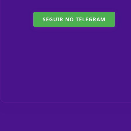
SEGUIR NO TELEGRAM