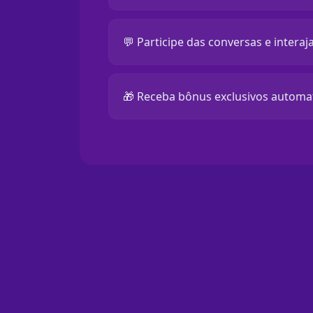
💬 Participe das conversas e interaj
🎁 Receba bônus exclusivos autom