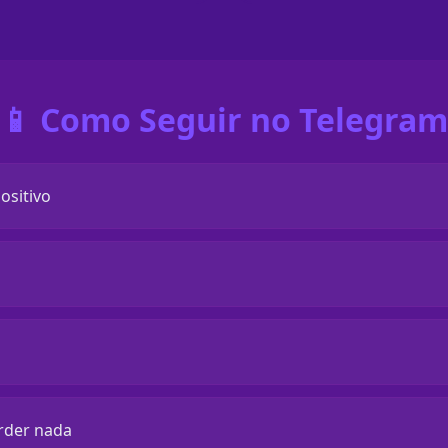
📱 Como Seguir no Telegram
ositivo
erder nada