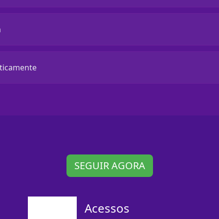
a
aticamente
SEGUIR AGORA
Acessos