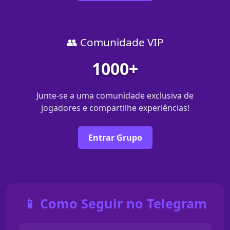
👥 Comunidade VIP
1000+
Junte-se a uma comunidade exclusiva de
jogadores e compartilhe experiências!
Entrar Grupo
📱 Como Seguir no Telegram