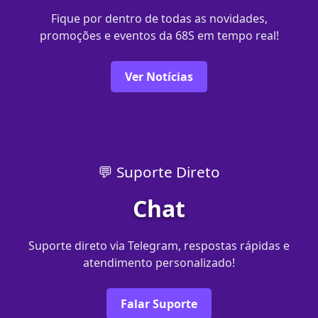
Fique por dentro de todas as novidades,
promoções e eventos da 68S em tempo real!
Ver Notícias
💬 Suporte Direto
Chat
Suporte direto via Telegram, respostas rápidas e
atendimento personalizado!
Falar Suporte