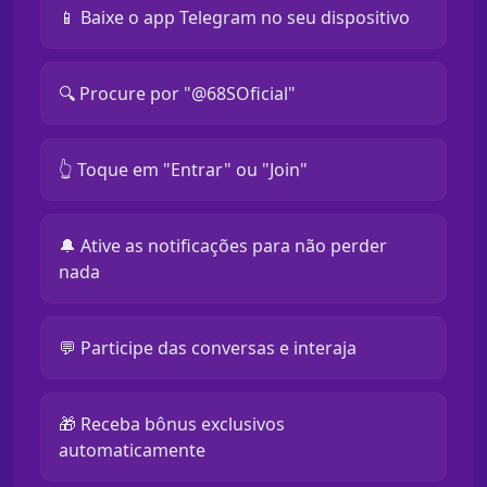
📱 Baixe o app Telegram no seu dispositivo
🔍 Procure por "@68SOficial"
👆 Toque em "Entrar" ou "Join"
🔔 Ative as notificações para não perder
nada
💬 Participe das conversas e interaja
🎁 Receba bônus exclusivos
automaticamente