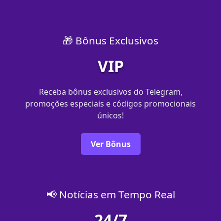
🎁 Bônus Exclusivos
VIP
Receba bônus exclusivos do Telegram,
promoções especiais e códigos promocionais
únicos!
Ver Bônus
📢 Notícias em Tempo Real
24/7