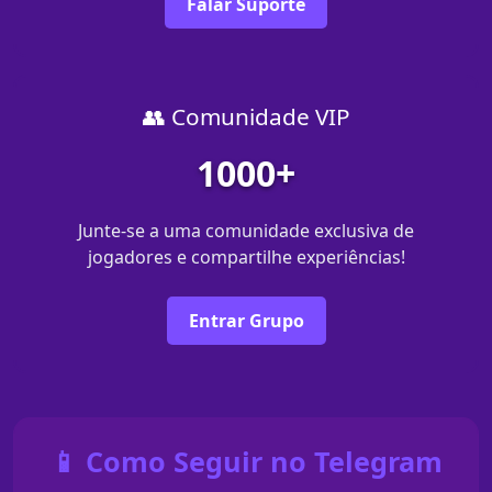
Falar Suporte
👥 Comunidade VIP
1000+
Junte-se a uma comunidade exclusiva de
jogadores e compartilhe experiências!
Entrar Grupo
📱 Como Seguir no Telegram