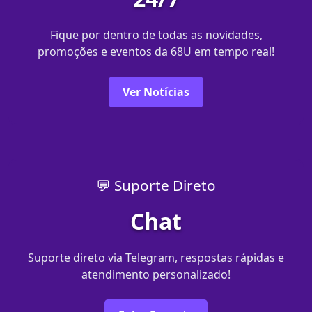
Fique por dentro de todas as novidades,
promoções e eventos da 68U em tempo real!
Ver Notícias
💬 Suporte Direto
Chat
Suporte direto via Telegram, respostas rápidas e
atendimento personalizado!