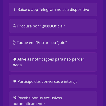
📱 Baixe o app Telegram no seu dispositivo
🔍 Procure por "@68UOficial"
👆 Toque em "Entrar" ou "Join"
🔔 Ative as notificações para não perder
nada
💬 Participe das conversas e interaja
🎁 Receba bônus exclusivos
automaticamente