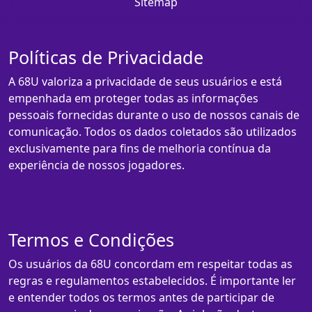
Sitemap
Políticas de Privacidade
A 68U valoriza a privacidade de seus usuários e está
empenhada em proteger todas as informações
pessoais fornecidas durante o uso de nossos canais de
comunicação. Todos os dados coletados são utilizados
exclusivamente para fins de melhoria contínua da
experiência de nossos jogadores.
Termos e Condições
Os usuários da 68U concordam em respeitar todas as
regras e regulamentos estabelecidos. É importante ler
e entender todos os termos antes de participar de