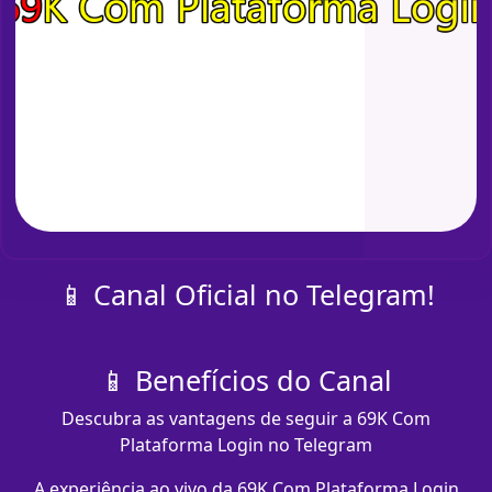
📱 Canal Oficial no Telegram!
📱 Benefícios do Canal
Descubra as vantagens de seguir a 69K Com
Plataforma Login no Telegram
A experiência ao vivo da 69K Com Plataforma Login