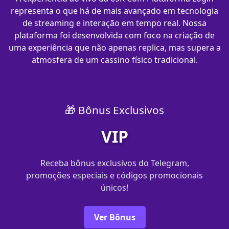
representa o que há de mais avançado em tecnologia
de streaming e interação em tempo real. Nossa
plataforma foi desenvolvida com foco na criação de
uma experiência que não apenas replica, mas supera a
atmosfera de um cassino físico tradicional.
🎁 Bônus Exclusivos
VIP
Receba bônus exclusivos do Telegram,
promoções especiais e códigos promocionais
únicos!
Ver Bônus