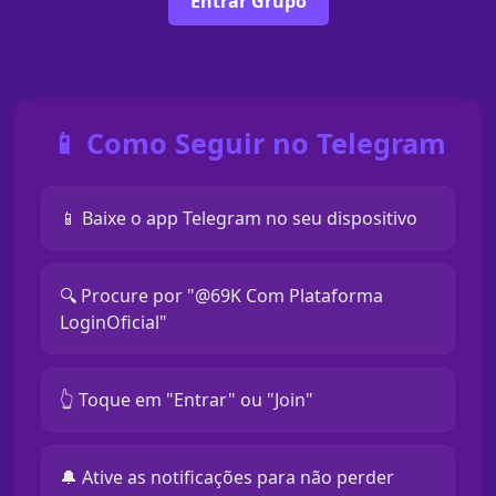
Entrar Grupo
📱 Como Seguir no Telegram
📱 Baixe o app Telegram no seu dispositivo
🔍 Procure por "@69K Com Plataforma
LoginOficial"
👆 Toque em "Entrar" ou "Join"
🔔 Ative as notificações para não perder