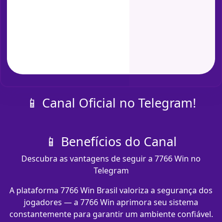
📱 Canal Oficial no Telegram!
📱 Benefícios do Canal
Descubra as vantagens de seguir a 7766 Win no
Telegram
A plataforma 7766 Win Brasil valoriza a segurança dos
jogadores — a 7766 Win aprimora seu sistema
constantemente para garantir um ambiente confiável.