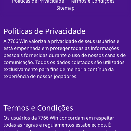
Políticas de Privacidade
Termos e Condições
Sitemap
Políticas de Privacidade
A 7766 Win valoriza a privacidade de seus usuários e
está empenhada em proteger todas as informações
pessoais fornecidas durante o uso de nossos canais de
comunicação. Todos os dados coletados são utilizados
exclusivamente para fins de melhoria contínua da
experiência de nossos jogadores.
Termos e Condições
Os usuários da 7766 Win concordam em respeitar
todas as regras e regulamentos estabelecidos. É