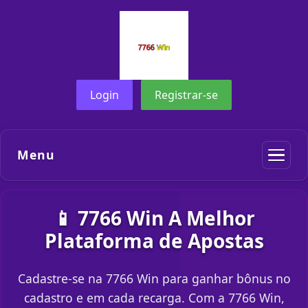
Login
Registrar-se
Menu
📱 7766 Win A Melhor
Plataforma de Apostas
Cadastre-se na 7766 Win para ganhar bônus no
cadastro e em cada recarga. Com a 7766 Win,