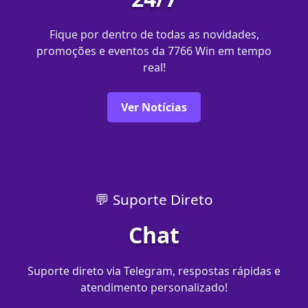
Fique por dentro de todas as novidades,
promoções e eventos da 7766 Win em tempo
real!
Ver Notícias
💬 Suporte Direto
Chat
Suporte direto via Telegram, respostas rápidas e
atendimento personalizado!