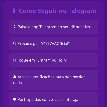
📱 Como Seguir no Telegram
📱 Baixe o app Telegram no seu dispositivo
🔍 Procure por "@777AAOficial"
👆 Toque em "Entrar" ou "Join"
🔔 Ative as notificações para não perder
nada
💬 Participe das conversas e interaja