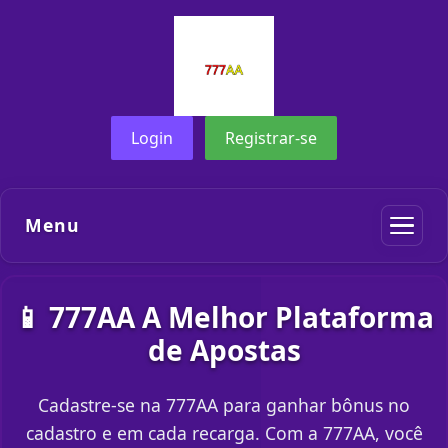
Login
Registrar-se
Menu
📱 777AA A Melhor Plataforma
de Apostas
Cadastre-se na 777AA para ganhar bônus no
cadastro e em cada recarga. Com a 777AA, você