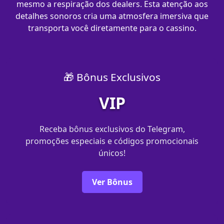
mesmo a respiração dos dealers. Esta atenção aos
detalhes sonoros cria uma atmosfera imersiva que
transporta você diretamente para o cassino.
🎁 Bônus Exclusivos
VIP
Receba bônus exclusivos do Telegram,
promoções especiais e códigos promocionais
únicos!
Ver Bônus