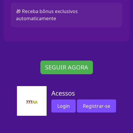
🎁 Receba bônus exclusivos
automaticamente
SEGUIR AGORA
Acessos
Login
Registrar-se