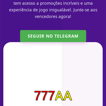
tem acesso a promoções incríveis e uma
experiência de jogo inigualável. Junte-se aos
vencedores agora!
SEGUIR NO TELEGRAM