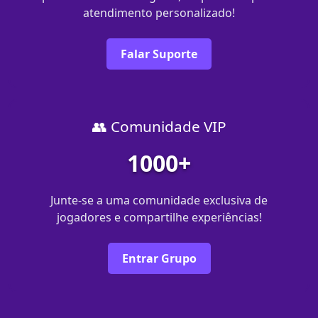
atendimento personalizado!
Falar Suporte
👥 Comunidade VIP
1000+
Junte-se a uma comunidade exclusiva de
jogadores e compartilhe experiências!
Entrar Grupo