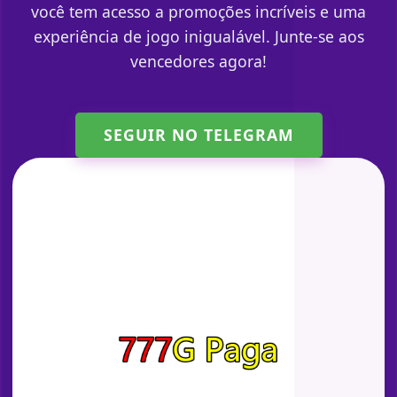
você tem acesso a promoções incríveis e uma
experiência de jogo inigualável. Junte-se aos
vencedores agora!
SEGUIR NO TELEGRAM