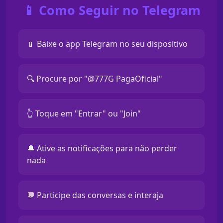
📱 Como Seguir no Telegram
📱 Baixe o app Telegram no seu dispositivo
🔍 Procure por "@777G PagaOficial"
👆 Toque em "Entrar" ou "Join"
🔔 Ative as notificações para não perder
nada
💬 Participe das conversas e interaja