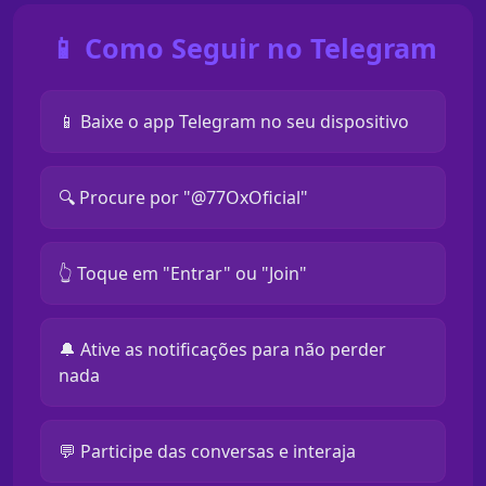
📱 Como Seguir no Telegram
📱 Baixe o app Telegram no seu dispositivo
🔍 Procure por "@77OxOficial"
👆 Toque em "Entrar" ou "Join"
🔔 Ative as notificações para não perder
nada
💬 Participe das conversas e interaja