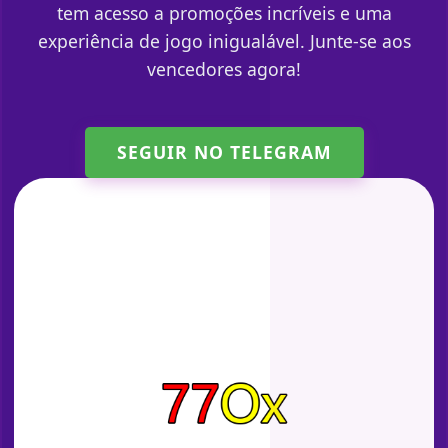
tem acesso a promoções incríveis e uma
experiência de jogo inigualável. Junte-se aos
vencedores agora!
SEGUIR NO TELEGRAM