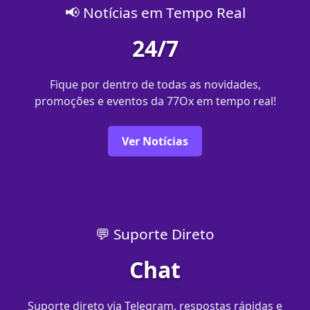
📢 Notícias em Tempo Real
24/7
Fique por dentro de todas as novidades,
promoções e eventos da 77Ox em tempo real!
Ver Notícias
💬 Suporte Direto
Chat
Suporte direto via Telegram, respostas rápidas e