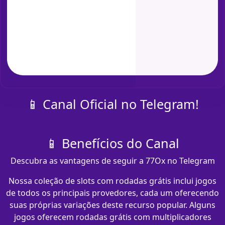
📱 Canal Oficial no Telegram!
📱 Benefícios do Canal
Descubra as vantagens de seguir a 77Ox no Telegram
Nossa coleção de slots com rodadas grátis inclui jogos
de todos os principais provedores, cada um oferecendo
suas próprias variações deste recurso popular. Alguns
jogos oferecem rodadas grátis com multiplicadores