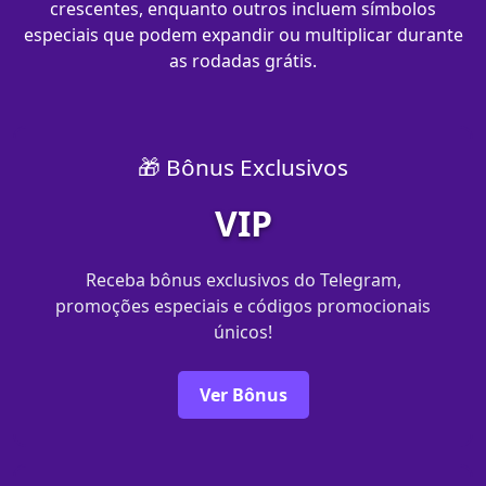
crescentes, enquanto outros incluem símbolos
especiais que podem expandir ou multiplicar durante
as rodadas grátis.
🎁 Bônus Exclusivos
VIP
Receba bônus exclusivos do Telegram,
promoções especiais e códigos promocionais
únicos!
Ver Bônus