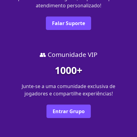
atendimento personalizado!
Falar Suporte
👥 Comunidade VIP
1000+
Junte-se a uma comunidade exclusiva de
jogadores e compartilhe experiências!
Entrar Grupo