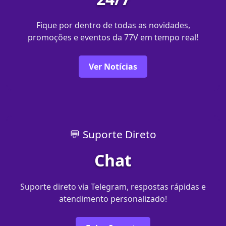
Fique por dentro de todas as novidades,
promoções e eventos da 77V em tempo real!
Ver Notícias
💬 Suporte Direto
Chat
Suporte direto via Telegram, respostas rápidas e
atendimento personalizado!