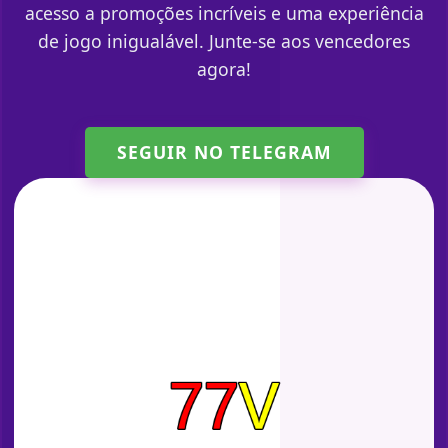
acesso a promoções incríveis e uma experiência
de jogo inigualável. Junte-se aos vencedores
agora!
SEGUIR NO TELEGRAM