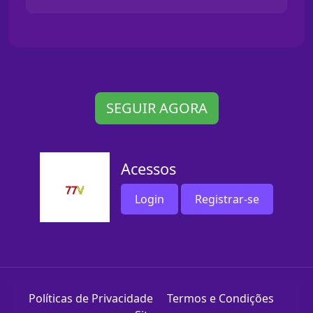
SEGUIR AGORA
Acessos
Login
Registrar-se
Políticas de Privacidade
Termos e Condições