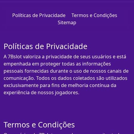
Políticas de Privacidade
Termos e Condições
Sitemap
Políticas de Privacidade
A 7Bslot valoriza a privacidade de seus usuários e está
empenhada em proteger todas as informações
pessoais fornecidas durante o uso de nossos canais de
comunicação. Todos os dados coletados são utilizados
exclusivamente para fins de melhoria contínua da
experiência de nossos jogadores.
Termos e Condições