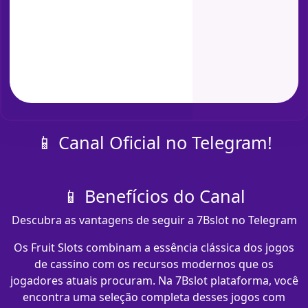
📱 Canal Oficial no Telegram!
📱 Benefícios do Canal
Descubra as vantagens de seguir a 7Bslot no Telegram
Os Fruit Slots combinam a essência clássica dos jogos
de cassino com os recursos modernos que os
jogadores atuais procuram. Na 7Bslot plataforma, você
encontra uma seleção completa desses jogos com