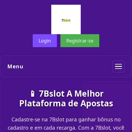
Login
Registrar-se
Menu
📱 7Bslot A Melhor
Plataforma de Apostas
Cadastre-se na 7Bslot para ganhar bônus no
cadastro e em cada recarga. Com a 7Bslot, você