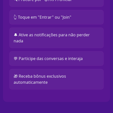
👆 Toque em "Entrar" ou "Join"
🔔 Ative as notificações para não perder
nada
💬 Participe das conversas e interaja
🎁 Receba bônus exclusivos
automaticamente