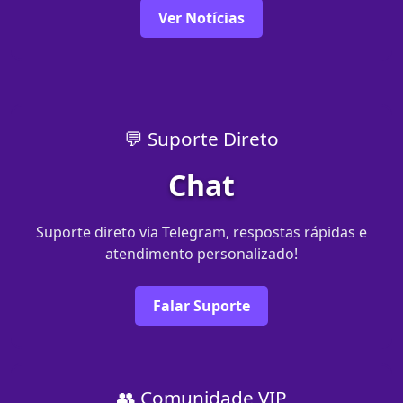
Ver Notícias
💬 Suporte Direto
Chat
Suporte direto via Telegram, respostas rápidas e
atendimento personalizado!
Falar Suporte
👥 Comunidade VIP