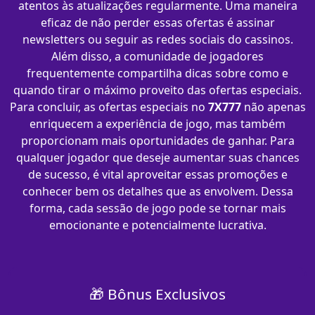
atentos às atualizações regularmente. Uma maneira
eficaz de não perder essas ofertas é assinar
newsletters ou seguir as redes sociais do cassinos.
Além disso, a comunidade de jogadores
frequentemente compartilha dicas sobre como e
quando tirar o máximo proveito das ofertas especiais.
Para concluir, as ofertas especiais no
7X777
não apenas
enriquecem a experiência de jogo, mas também
proporcionam mais oportunidades de ganhar. Para
qualquer jogador que deseje aumentar suas chances
de sucesso, é vital aproveitar essas promoções e
conhecer bem os detalhes que as envolvem. Dessa
forma, cada sessão de jogo pode se tornar mais
emocionante e potencialmente lucrativa.
🎁 Bônus Exclusivos