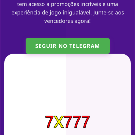
tem acesso a promoções incríveis e uma
experiência de jogo inigualável. Junte-se aos
vencedores agora!
SEGUIR NO TELEGRAM