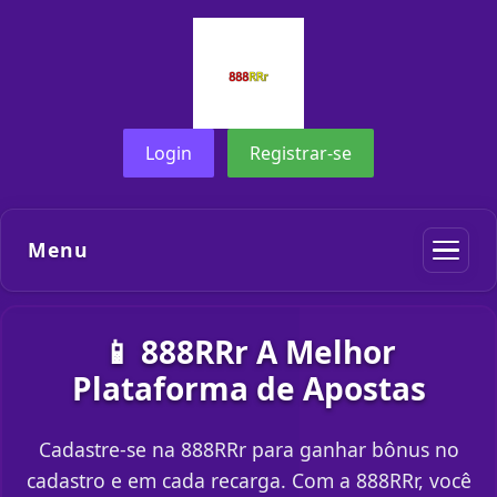
Login
Registrar-se
Menu
📱 888RRr A Melhor
Plataforma de Apostas
Cadastre-se na 888RRr para ganhar bônus no
cadastro e em cada recarga. Com a 888RRr, você