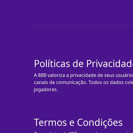
Políticas de Privacida
A 88B valoriza a privacidade de seus usuár
canais de comunicação. Todos os dados cole
jogadores.
Termos e Condições