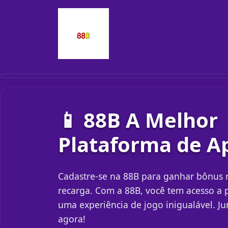
📱 88B A Melhor
Plataforma de A
Cadastre-se na 88B para ganhar bônus 
recarga. Com a 88B, você tem acesso a 
uma experiência de jogo inigualável. J
agora!