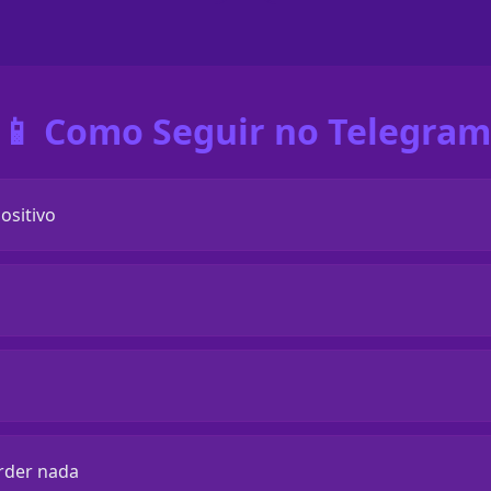
📱 Como Seguir no Telegram
ositivo
erder nada