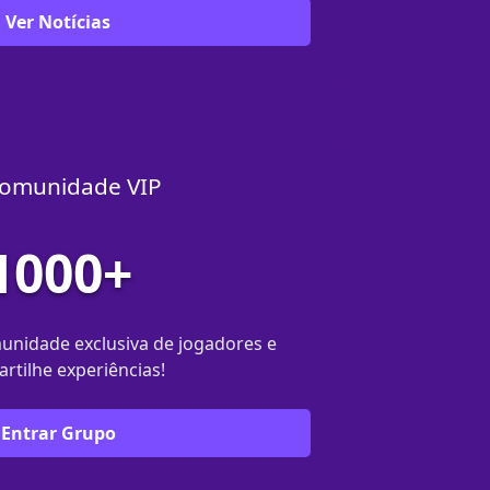
Ver Notícias
Comunidade VIP
1000+
unidade exclusiva de jogadores e
rtilhe experiências!
Entrar Grupo