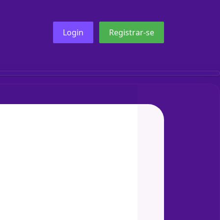
Login
Registrar-se