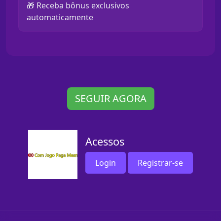
🎁 Receba bônus exclusivos
automaticamente
SEGUIR AGORA
Acessos
Login
Registrar-se