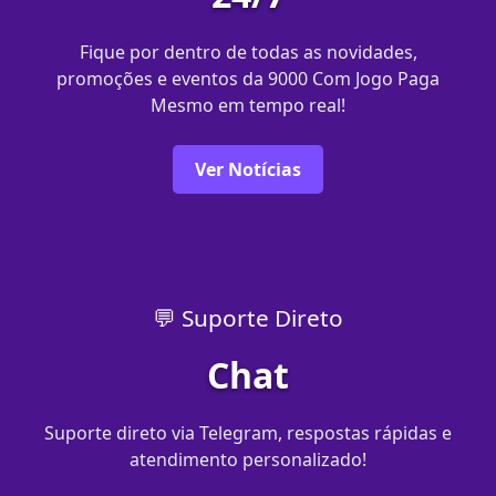
Fique por dentro de todas as novidades,
promoções e eventos da 9000 Com Jogo Paga
Mesmo em tempo real!
Ver Notícias
💬 Suporte Direto
Chat
Suporte direto via Telegram, respostas rápidas e
atendimento personalizado!