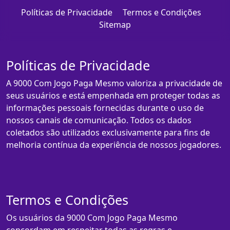
Políticas de Privacidade
Termos e Condições
Sitemap
Políticas de Privacidade
A 9000 Com Jogo Paga Mesmo valoriza a privacidade de
seus usuários e está empenhada em proteger todas as
informações pessoais fornecidas durante o uso de
nossos canais de comunicação. Todos os dados
coletados são utilizados exclusivamente para fins de
melhoria contínua da experiência de nossos jogadores.
Termos e Condições
Os usuários da 9000 Com Jogo Paga Mesmo