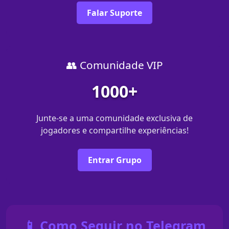
Falar Suporte
👥 Comunidade VIP
1000+
Junte-se a uma comunidade exclusiva de
jogadores e compartilhe experiências!
Entrar Grupo
📱 Como Seguir no Telegram