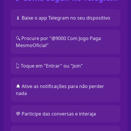
📱 Baixe o app Telegram no seu dispositivo
🔍 Procure por "@9000 Com Jogo Paga
MesmoOficial"
👆 Toque em "Entrar" ou "Join"
🔔 Ative as notificações para não perder
nada
💬 Participe das conversas e interaja