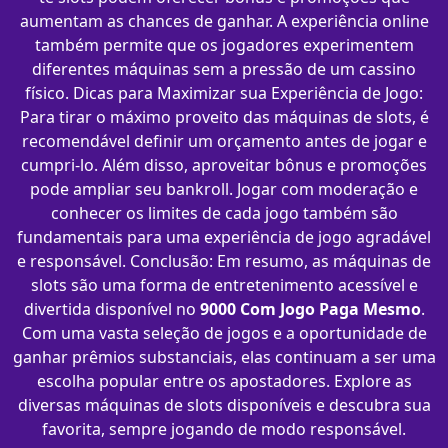
aumentam as chances de ganhar. A experiência online
também permite que os jogadores experimentem
diferentes máquinas sem a pressão de um cassino
físico. Dicas para Maximizar sua Experiência de Jogo:
Para tirar o máximo proveito das máquinas de slots, é
recomendável definir um orçamento antes de jogar e
cumpri-lo. Além disso, aproveitar bônus e promoções
pode ampliar seu bankroll. Jogar com moderação e
conhecer os limites de cada jogo também são
fundamentais para uma experiência de jogo agradável
e responsável. Conclusão: Em resumo, as máquinas de
slots são uma forma de entretenimento acessível e
divertida disponível no
9000 Com Jogo Paga Mesmo
.
Com uma vasta seleção de jogos e a oportunidade de
ganhar prêmios substanciais, elas continuam a ser uma
escolha popular entre os apostadores. Explore as
diversas máquinas de slots disponíveis e descubra sua
favorita, sempre jogando de modo responsável.