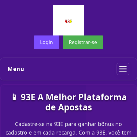
Login
Registrar-se
Menu
📱 93E A Melhor Plataforma
de Apostas
Cadastre-se na 93E para ganhar bônus no
cadastro e em cada recarga. Com a 93E, você tem