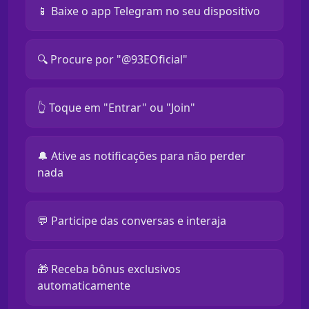
📱 Baixe o app Telegram no seu dispositivo
🔍 Procure por "@93EOficial"
👆 Toque em "Entrar" ou "Join"
🔔 Ative as notificações para não perder
nada
💬 Participe das conversas e interaja
🎁 Receba bônus exclusivos
automaticamente