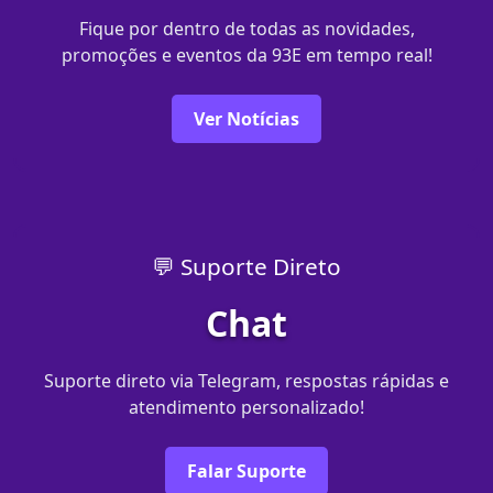
Fique por dentro de todas as novidades,
promoções e eventos da 93E em tempo real!
Ver Notícias
💬 Suporte Direto
Chat
Suporte direto via Telegram, respostas rápidas e
atendimento personalizado!
Falar Suporte