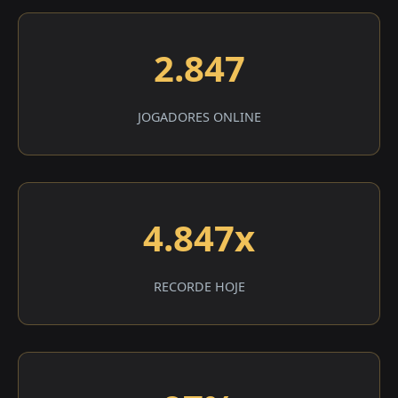
2.847
JOGADORES ONLINE
4.847x
RECORDE HOJE