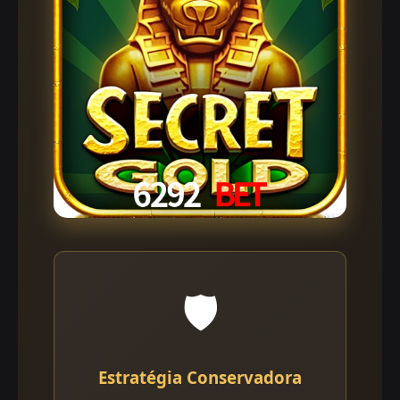
🛡️
Estratégia Conservadora