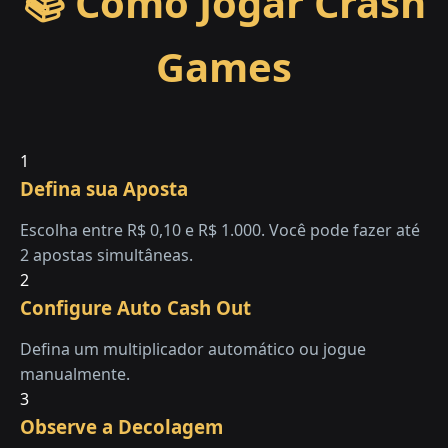
📚 Como Jogar Crash
Games
1
Defina sua Aposta
Escolha entre R$ 0,10 e R$ 1.000. Você pode fazer até
2 apostas simultâneas.
2
Configure Auto Cash Out
Defina um multiplicador automático ou jogue
manualmente.
3
Observe a Decolagem