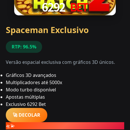
Spaceman Exclusivo
RTP: 96.5%
Versão espacial exclusiva com gráficos 3D únicos.
Gráficos 3D avançados
Multiplicadores até 5000x
Modo turbo disponível
Apostas múltiplas
Exclusivo 6292 Bet
🚀 DECOLAR
🛸💫