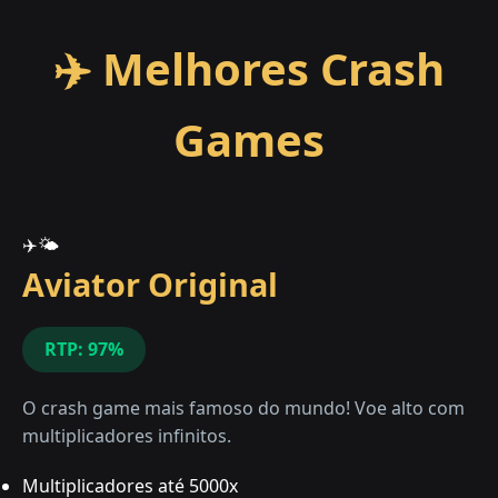
✈️ Melhores Crash
Games
✈️🌤️
Aviator Original
RTP: 97%
O crash game mais famoso do mundo! Voe alto com
multiplicadores infinitos.
Multiplicadores até 5000x