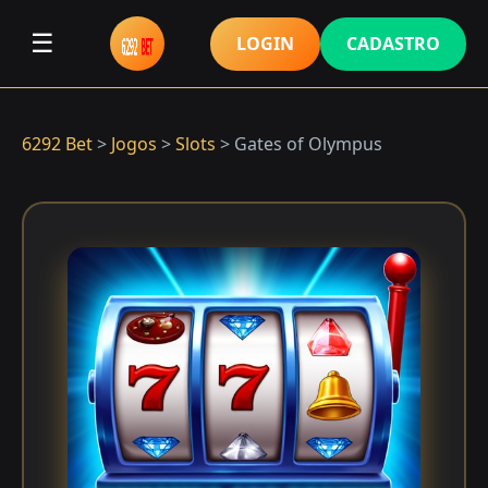
☰
LOGIN
CADASTRO
6292 Bet
>
Jogos
>
Slots
> Gates of Olympus