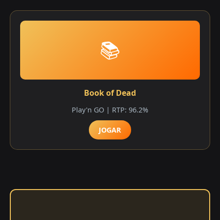
📚
Book of Dead
Play'n GO | RTP: 96.2%
JOGAR