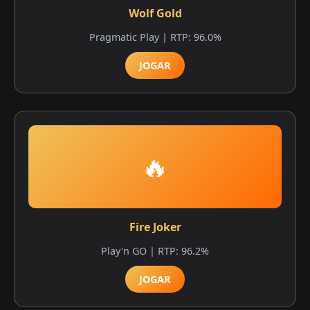
Wolf Gold
Pragmatic Play | RTP: 96.0%
JOGAR
🔥
Fire Joker
Play'n GO | RTP: 96.2%
JOGAR