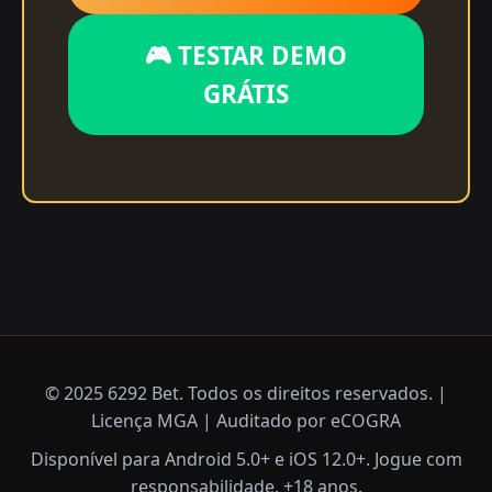
🎮 TESTAR DEMO
GRÁTIS
© 2025 6292 Bet. Todos os direitos reservados. |
Licença MGA | Auditado por eCOGRA
Disponível para Android 5.0+ e iOS 12.0+. Jogue com
responsabilidade. +18 anos.