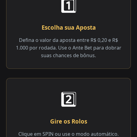
1️⃣
Escolha sua Aposta
Defina o valor da aposta entre R$ 0,20 e R$
1.000 por rodada. Use o Ante Bet para dobrar
suas chances de bônus.
2️⃣
Gire os Rolos
Clique em SPIN ou use o modo automático.