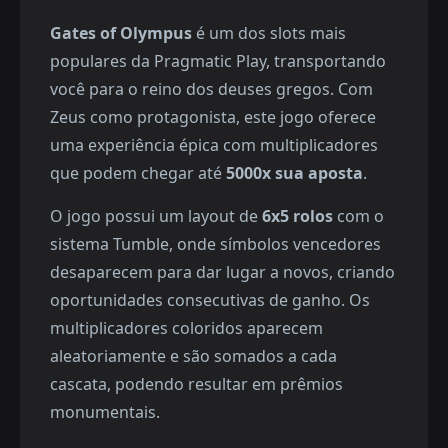
Gates of Olympus
é um dos slots mais
populares da Pragmatic Play, transportando
você para o reino dos deuses gregos. Com
Zeus como protagonista, este jogo oferece
uma experiência épica com multiplicadores
que podem chegar até
5000x sua aposta
.
O jogo possui um layout de
6x5 rolos
com o
sistema Tumble, onde símbolos vencedores
desaparecem para dar lugar a novos, criando
oportunidades consecutivas de ganho. Os
multiplicadores coloridos aparecem
aleatoriamente e são somados a cada
cascata, podendo resultar em prêmios
monumentais.