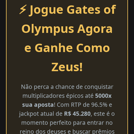
⚡ Jogue Gates of
Olympus Agora
e Ganhe Como
Zeus!
Não perca a chance de conquistar
multiplicadores épicos até
5000x
sua aposta
! Com RTP de 96.5% e
jackpot atual de
R$ 45.280
, este é o
momento perfeito para entrar no
reino dos deuses e buscar prêmios