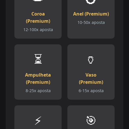
Coroa
Anel (Premium)
(Premium)
10-50x aposta
12-100x aposta
⏳
🏺
Ampulheta
Vaso
(Premium)
(Premium)
8-25x aposta
6-15x aposta
⚡
🎯