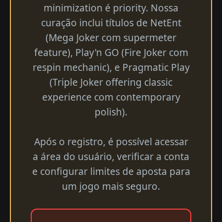
minimization é priority. Nossa
curação inclui títulos de NetEnt
(Mega Joker com supermeter
feature), Play'n GO (Fire Joker com
respin mechanic), e Pragmatic Play
(Triple Joker offering classic
experience com contemporary
polish).
Após o registro, é possível acessar
a área do usuário, verificar a conta
e configurar limites de aposta para
um jogo mais seguro.