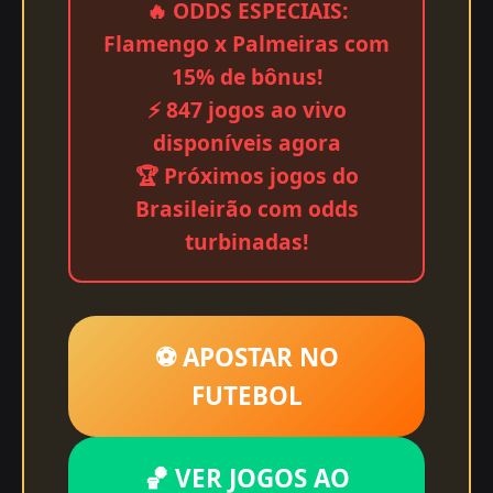
🔥 ODDS ESPECIAIS:
Flamengo x Palmeiras com
15% de bônus!
⚡ 847 jogos ao vivo
disponíveis agora
🏆 Próximos jogos do
Brasileirão com odds
turbinadas!
⚽ APOSTAR NO
FUTEBOL
🏀 VER JOGOS AO