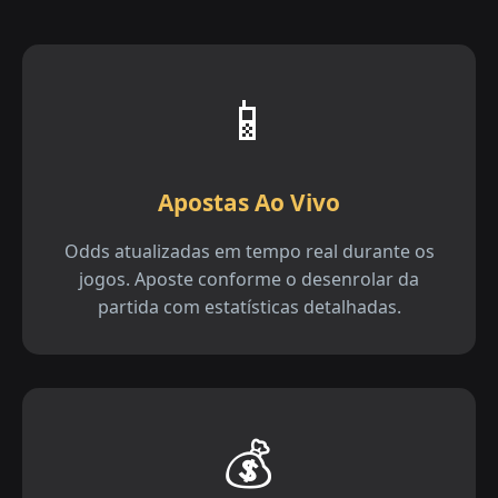
📱
Apostas Ao Vivo
Odds atualizadas em tempo real durante os
jogos. Aposte conforme o desenrolar da
partida com estatísticas detalhadas.
💰