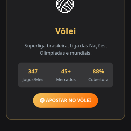
🏐
Vôlei
Superliga brasileira, Liga das Nações,
Olimpíadas e mundiais.
347
45+
88%
Jogos/Mês
Mercados
Cobertura
🏐 APOSTAR NO VÔLEI