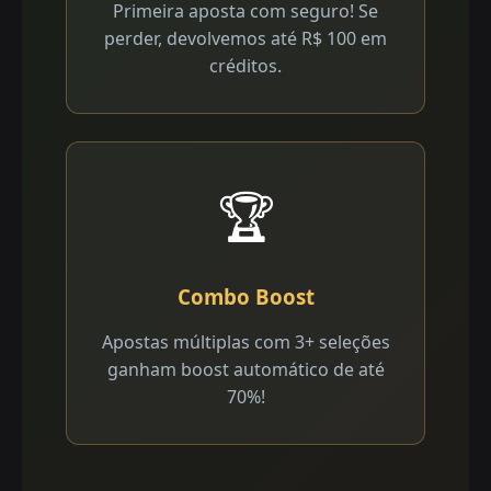
Primeira aposta com seguro! Se
perder, devolvemos até R$ 100 em
créditos.
🏆
Combo Boost
Apostas múltiplas com 3+ seleções
ganham boost automático de até
70%!