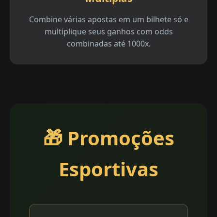
Combine várias apostas em um bilhete só e
multiplique seus ganhos com odds
combinadas até 1000x.
🎁 Promoções
Esportivas