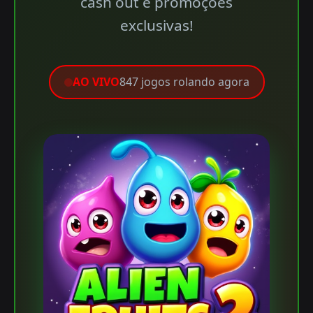
cash out e promoções
exclusivas!
AO VIVO
847 jogos rolando agora